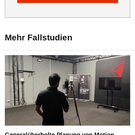
Mehr Fallstudien
Generalüberholte Planung von Motion