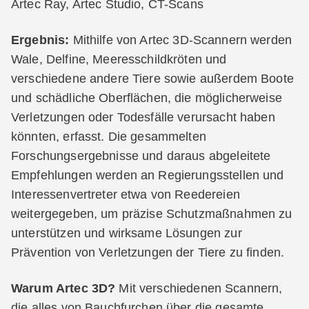
Artec Ray, Artec Studio, CT-Scans
Ergebnis:
Mithilfe von Artec 3D-Scannern werden
Wale, Delfine, Meeresschildkröten und
verschiedene andere Tiere sowie außerdem Boote
und schädliche Oberflächen, die möglicherweise
Verletzungen oder Todesfälle verursacht haben
könnten, erfasst. Die gesammelten
Forschungsergebnisse und daraus abgeleitete
Empfehlungen werden an Regierungsstellen und
Interessenvertreter etwa von Reedereien
weitergegeben, um präzise Schutzmaßnahmen zu
unterstützen und wirksame Lösungen zur
Prävention von Verletzungen der Tiere zu finden.
Warum Artec 3D?
Mit verschiedenen Scannern,
die alles von Bauchfurchen über die gesamte