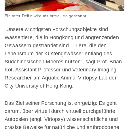
Ein toter Delfin wird mit Artec Leo gescannt
„Unsere wichtigsten Forschungsobjekte sind
Wassertiere, die in Hongkong und angrenzenden
Gewässern gestrandet sind – Tiere, die den
Lebensraum der Küstengewässer entlang des
Südchinesischen Meeres nutzen“, sagt Prof. Brian
Kot, Assistant Professor und Veterinary Imaging
Researcher am Aquatic Animal Virtopsy Lab der
City University of Hong Kong.
Das Ziel seiner Forschung ist ehrgeizig: Es geht
darum, über virtuell durch virtuell durchgeführte
Autopsien (engl. Virtopsy) wissenschaftliche und
präzise Beweise für natürliche und anthropogene