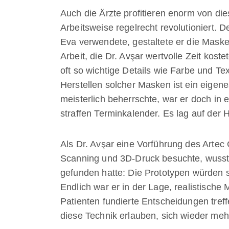
Auch die Ärzte profitieren enorm von di
Arbeitsweise regelrecht revolutioniert.
Eva verwendete, gestaltete er die Mask
Arbeit, die Dr. Avşar wertvolle Zeit kos
oft so wichtige Details wie Farbe und Tex
Herstellen solcher Masken ist ein eige
meisterlich beherrschte, war er doch in 
straffen Terminkalender. Es lag auf der
Als Dr. Avşar eine Vorführung des Artec
Scanning und 3D-Druck besuchte, wusste 
gefunden hatte: Die Prototypen würden s
Endlich war er in der Lage, realistische 
Patienten fundierte Entscheidungen tre
diese Technik erlauben, sich wieder meh