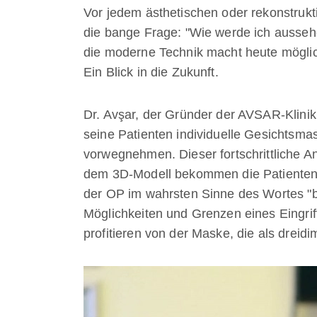
Vor jedem ästhetischen oder rekonstruktiv
die bange Frage: "Wie werde ich aussehe
die moderne Technik macht heute mögli
Ein Blick in die Zukunft.
Dr. Avşar, der Gründer der AVSAR-Klinik fü
seine Patienten individuelle Gesichtsmas
vorwegnehmen. Dieser fortschrittliche Ans
dem 3D-Modell bekommen die Patienten e
der OP im wahrsten Sinne des Wortes "beg
Möglichkeiten und Grenzen eines Eingriff
profitieren von der Maske, die als dreid