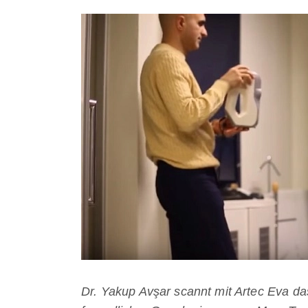
Dr. Yakup Avşar scannt mit Artec Eva das