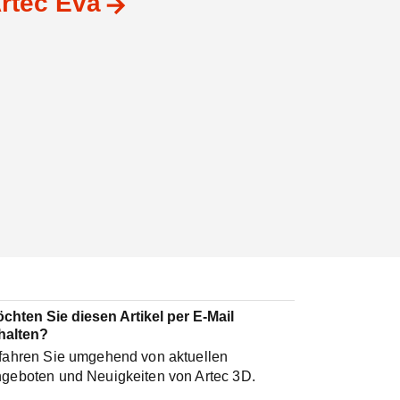
rtec Eva
chten Sie diesen Artikel per E-Mail
halten?
fahren Sie umgehend von aktuellen
geboten und Neuigkeiten von Artec 3D.