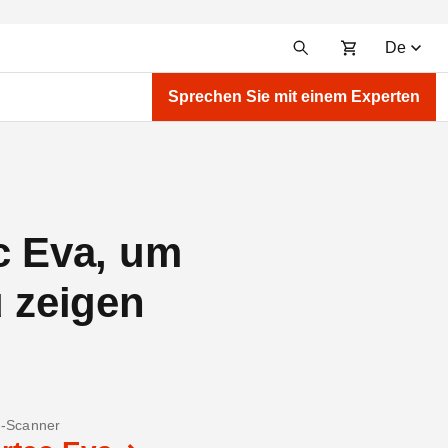
De
Sprechen Sie mit einem Experten
c Eva, um
u zeigen
-Scanner