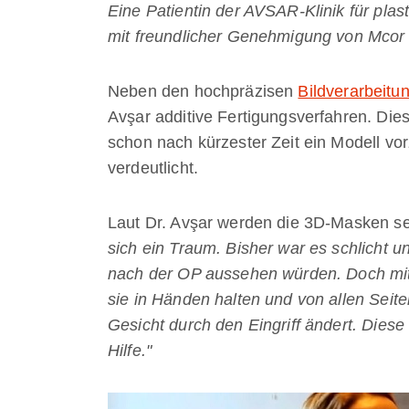
Eine Patientin der AVSAR-Klinik für plas
mit freundlicher Genehmigung von Mcor
Neben den hochpräzisen
Bildverarbeitu
Avşar additive Fertigungsverfahren. Die
schon nach kürzester Zeit ein Modell vo
verdeutlicht.
Laut Dr. Avşar werden die 3D-Masken 
sich ein Traum. Bisher war es schlicht un
nach der OP aussehen würden. Doch mit 
sie in Händen halten und von allen Seite
Gesicht durch den Eingriff ändert. Diese
Hilfe."