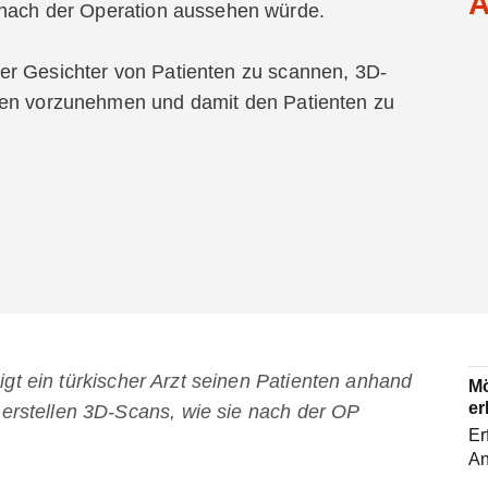
A
t nach der Operation aussehen würde.
er Gesichter von Patienten zu scannen, 3D-
nen vorzunehmen und damit den Patienten zu
eigt ein türkischer Arzt seinen Patienten anhand
Mö
er
rstellen 3D-Scans, wie sie nach der OP
Er
An