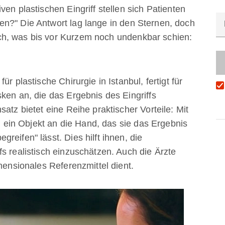
en plastischen Eingriff stellen sich Patienten
n?" Die Antwort lag lange in den Sternen, doch
ch, was bis vor Kurzem noch undenkbar schien:
r plastische Chirurgie in Istanbul, fertigt für
ken an, die das Ergebnis des Eingriffs
atz bietet eine Reihe praktischer Vorteile: Mit
in Objekt an die Hand, das sie das Ergebnis
reifen" lässt. Dies hilft ihnen, die
s realistisch einzuschätzen. Auch die Ärzte
imensionales Referenzmittel dient.