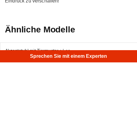
Eindruck zu verschaffen!
Ähnliche Modelle
Akzentstuhl mit Tiermuster
• Leo
Sprechen Sie mit einem Experten