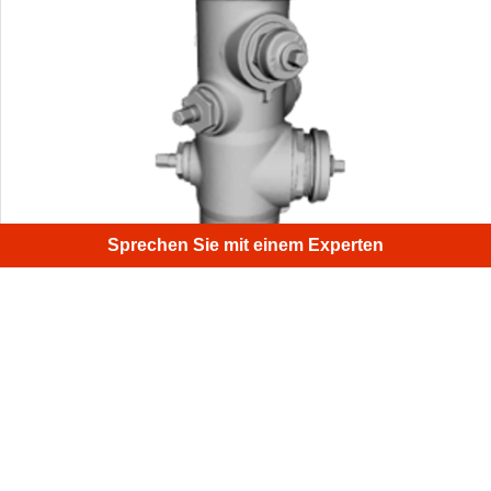
Sprechen Sie mit einem Experten
Dies ist ein 3D-Modell eines echten Hydranten von den
Straßen in Palo Alto, Kalifornien. Nutzten wir eine Artec
Eva verbunden mit einem Akku sowie ein Tablet.
1
/
4