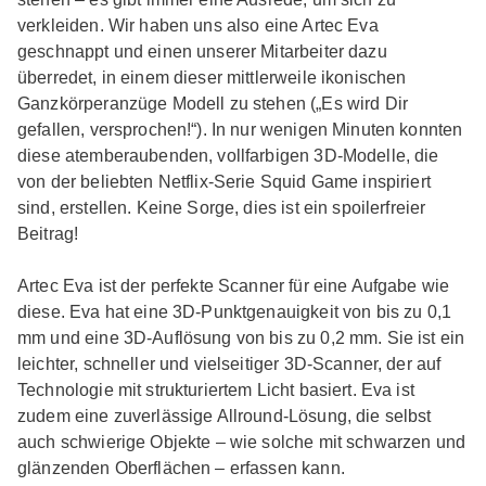
verkleiden. Wir haben uns also eine Artec Eva
geschnappt und einen unserer Mitarbeiter dazu
überredet, in einem dieser mittlerweile ikonischen
Ganzkörperanzüge Modell zu stehen („Es wird Dir
gefallen, versprochen!“). In nur wenigen Minuten konnten
diese atemberaubenden, vollfarbigen 3D-Modelle, die
von der beliebten Netflix-Serie Squid Game inspiriert
sind, erstellen. Keine Sorge, dies ist ein spoilerfreier
Beitrag!
Artec Eva ist der perfekte Scanner für eine Aufgabe wie
diese. Eva hat eine 3D-Punktgenauigkeit von bis zu 0,1
mm und eine 3D-Auflösung von bis zu 0,2 mm. Sie ist ein
leichter, schneller und vielseitiger 3D-Scanner, der auf
Technologie mit strukturiertem Licht basiert. Eva ist
zudem eine zuverlässige Allround-Lösung, die selbst
auch schwierige Objekte – wie solche mit schwarzen und
glänzenden Oberflächen – erfassen kann.