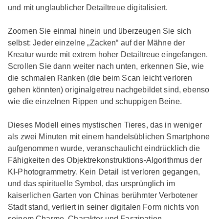
und mit unglaublicher Detailtreue digitalisiert.
Zoomen Sie einmal hinein und überzeugen Sie sich
selbst: Jeder einzelne „Zacken“ auf der Mähne der
Kreatur wurde mit extrem hoher Detailtreue eingefangen.
Scrollen Sie dann weiter nach unten, erkennen Sie, wie
die schmalen Ranken (die beim Scan leicht verloren
gehen könnten) originalgetreu nachgebildet sind, ebenso
wie die einzelnen Rippen und schuppigen Beine.
Dieses Modell eines mystischen Tieres, das in weniger
als zwei Minuten mit einem handelsüblichen Smartphone
aufgenommen wurde, veranschaulicht eindrücklich die
Fähigkeiten des Objektrekonstruktions-Algorithmus der
KI-Photogrammetry. Kein Detail ist verloren gegangen,
und das spirituelle Symbol, das ursprünglich im
kaiserlichen Garten von Chinas berühmter Verbotener
Stadt stand, verliert in seiner digitalen Form nichts von
seinem Charme, Charakter und Faszination.