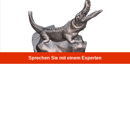
Sprechen Sie mit einem Experten
Als Teil eines Springbrunnenbeckens im Freien wurde
dieses 3D-Modell eines Krokodils mit dem Artec 3D-
Scanner Leo und der leistungsstarken Software Artec
Studio erstellt.
1
/
4