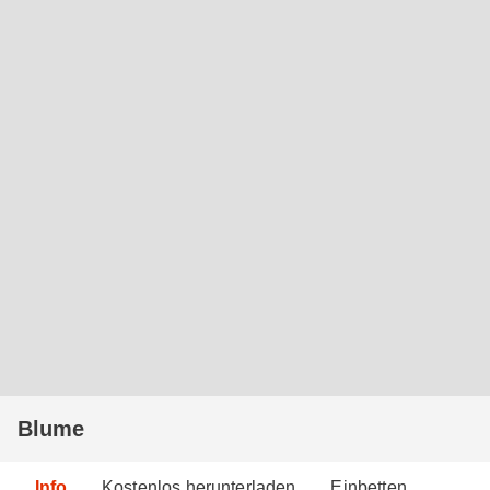
Blume
Info
Kostenlos herunterladen
Einbetten