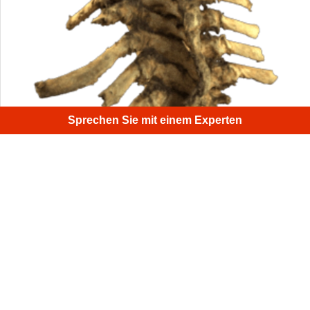
Sprechen Sie mit einem Experten
Rückgrat und Rippen waren für Spider ein Leichtes, da
das Modell trotz seiner geometrischen Vielfalt keinerlei
besonders schwer zu scannende Oberflächen aufwies.
1
/
4