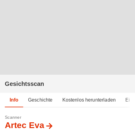
Gesichtsscan
Info
Geschichte
Kostenlos herunterladen
Einb
Scanner
Artec Eva