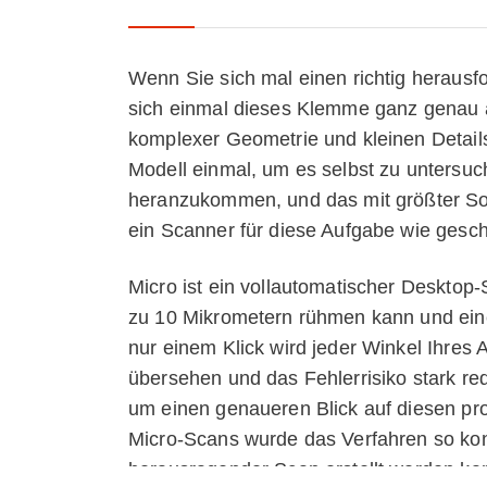
Wenn Sie sich mal einen richtig heraus
sich einmal dieses Klemme ganz genau a
komplexer Geometrie und kleinen Details
Modell einmal, um es selbst zu untersuch
heranzukommen, und das mit größter Sor
ein Scanner für diese Aufgabe wie gesch
Micro ist ein vollautomatischer Desktop-
zu 10 Mikrometern rühmen kann und einen 
nur einem Klick wird jeder Winkel Ihres A
übersehen und das Fehlerrisiko stark re
um einen genaueren Blick auf diesen pro
Micro-Scans wurde das Verfahren so konz
herausragender Scan erstellt werden k