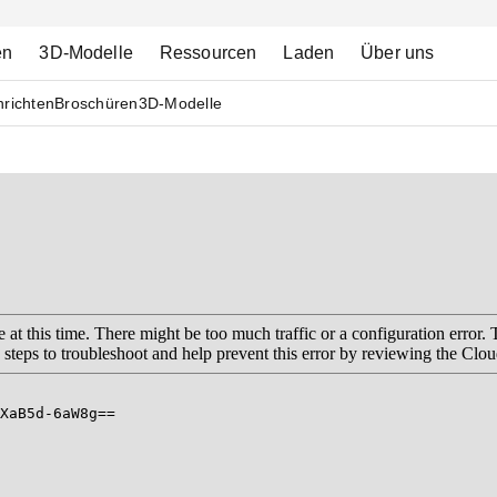
en
3D-Modelle
Ressourcen
Laden
Über uns
richten
Broschüren
3D-Modelle