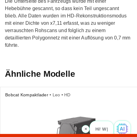
Die Unterseite des Fahrzeugs wurde mit einer
Hebebühne gescannt, so dass kein Teil ungescannt
blieb. Alle Daten wurden im HD-Rekonstruktionsmodus
mit einer Dichte von x7,11 erfasst, was zu weniger
verrauschten Rohscans und folglich zu einem
detaillierten Polygonnetz mit einer Auflösung von 0,7 mm
führte.
Ähnliche Modelle
Bobcat Kompaktlader
• Leo • HD
×
Hi! What i
|