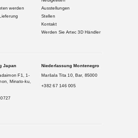
Neuigkeiten
oten werden
Ausstellungen
Lieferung
Stellen
Kontakt
Werden Sie Artec 3D Händler
g Japan
Niederlassung Montenegro
adaimon F1, 1-
Maršala Tita 10, Bar, 85000
mon, Minato-ku,
+382 67 146 005
 0727