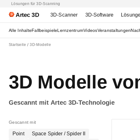
Lösungen für 3D-Scanning
Artec 3D
3D-Scanner
3D-Software
Lösung
Alle Inhalte
Fallbeispiele
Lernzentrum
Videos
Veranstaltungen
Nach
Startseite
3D-Modelle
3D Modelle von
Gescannt mit Artec 3D-Technologie
Gescannt mit
Point
Space Spider / Spider II