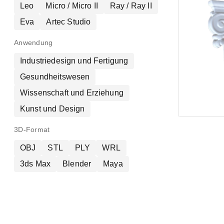
Leo
Micro / Micro II
Ray / Ray II
Eva
Artec Studio
Anwendung
Industriedesign und Fertigung
Gesundheitswesen
Wissenschaft und Erziehung
Kunst und Design
3D-Format
OBJ
STL
PLY
WRL
3ds Max
Blender
Maya