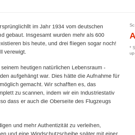
Sc
sprünglichllt im Jahr 1934 vom deutschen
A
d gebaut. Insgesamt wurden mehr als 600
istieren bis heute, und drei fliegen sogar noch!
* 
l verewigt.
up
seinem heutigen natürlichen Lebensraum -
den aufgehängt war. Dies hätte die Aufnahme für
möglich gemacht. Wir schafften es, das
plett zu scannen, indem wir ein Industriestativ
so dass er auch die Oberseite des Flugzeugs
igen und mehr Authentizität zu verleihen,
pen und eine Windschutzscheibe später mit einer