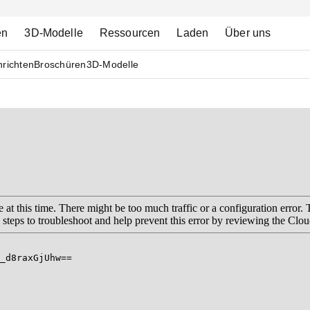
en
3D-Modelle
Ressourcen
Laden
Über uns
richten
Broschüren
3D-Modelle