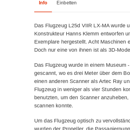
Info
Einbetten
Das Flugzeug L25d VIIR LX-MA wurde ur
Konstrukteur Hanns Klemm entworfen un
Exemplare hergestellt. Acht Maschinen ex
Doch nur eine von ihnen ist als 3D-Model
Das Flugzeug wurde in einem Museum - 
gescannt, wo es drei Meter über dem Bo
einen anderen Scanner als Artec Ray un
Flugzeug in weniger als vier Stunden kom
benutzten, um den Scanner anzuheben, 
scannen konnte.
Um das Flugzeug optisch zu vervollständ
wurden der Propeller, die Passagierpup